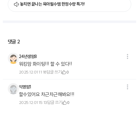
놓치면 끝나는 육아필수템 한정수량 특가!
댓글
2
24년생맘8
워킹맘 화이팅!!! 할 수 있다!!
답글 쓰기
2025.12.01 11:18
0
익명맘1
할수있어요 차근차근해봐요!!!
답글 쓰기
2025.12.01 15:13
0