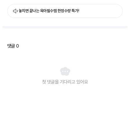
놓치면 끝나는 육아필수템 한정수량 특가!
댓글
0
첫 댓글을 기다리고 있어요