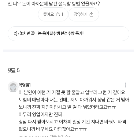
전 너무 돈이 아까운데 남편 설득할 방법 없을까요?
좋아요
1
공유하기
놓치면 끝나는 육아필수템 한정수량 특가!
댓글
5
익명맘1
아 본인이 이런 거 거절 못 할 줄알고 일부러 그런 거 같아요
보험비 매달마다 내는 건데.. 저도 아까워서 상담 같은 거 받아
보니까 진짜 지인이랍시고 별 걸 다 넣었더라고요ㅠㅠ
아무리 영업이지만 진짜...
상담 다시 받아보시고 어차피 일정 기간 지나면 바꿔도 타격
없으니까 바꾸세요 아깝잖아요ㅠㅜㅠ