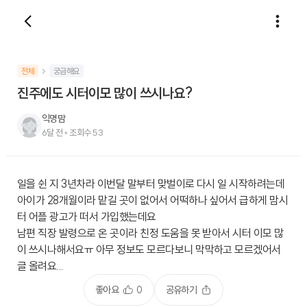
전체
궁금해요
진주에도 시터이모 많이 쓰시나요?
익명맘
6달 전
•
조회수
53
일을 쉰 지 3년차라 이번달 말부터 맞벌이로 다시 일 시작하려는데
아이가 28개월이라 맡길 곳이 없어서 어떡하나 싶어서 급하게 맘시
터 어플 광고가 떠서 가입했는데요
남편 직장 발령으로 온 곳이라 친정 도움을 못 받아서 시터 이모 많
이 쓰시나해서요ㅠ 아무 정보도 모르다보니 막막하고 모르겠어서
글 올려요...
좋아요
0
공유하기