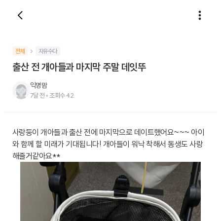
전체
자유수다
출산 전 개아들과 마지막 주말 데잇뚜
익명맘
7달 전
•
조회수
42
사랑둥이 개아들과 출산 전에 마지막으로 데이트했어요~~~ 아이
와 함께 할 미래가 기대됩니다! 개아들이 워낙 착해서 동생도 사랑
해줄거같아요**