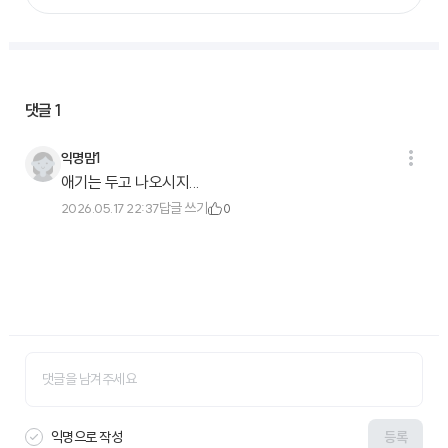
댓글
1
익명맘1
애기는 두고 나오시지...
답글 쓰기
2026.05.17 22:37
0
익명으로 작성
등록