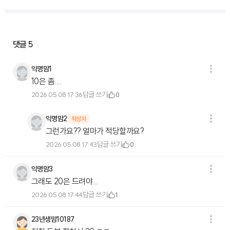
댓글
5
익명맘1
10은 좀....
답글 쓰기
2026.05.08 17:36
0
익명맘2
작성자
그런가요?? 얼마가 적당할까요?
답글 쓰기
2026.05.08 17:43
0
익명맘3
그래도 20은 드려야...
답글 쓰기
2026.05.08 17:44
1
23년생맘10187