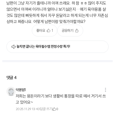
남편이 그냥 자기가 줄테니까 아껴 쓰래요. 하 참 ㅎㅎ 많이 주지도
않으면서 아껴써 이러니까 얼마나 보기싫은지… 애기 육아용품 살
것도 많은데 빠듯하게 줘서 자꾸 돈달라고 하게 되는게 너무 자존심
상하고 짜증나요. 어떻게 남편이랑 맞춰가야할까요?
좋아요
1
공유하기
놓치면 끝나는 육아필수템 한정수량 특가!
댓글
4
익명맘1
저희는 용돈이라기 보다 생활비 통장을 따로 떼서 거기서 쓰
고 있어요~
답글 쓰기
2025.11.29 13:43
0