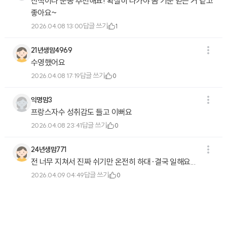
산책이나 운동 추천해요! 확실히 나가야 좀 기운 얻는 거 같고
좋아요~
답글 쓰기
2026.04.08 13:00
1
21년생맘4969
수영했어요
답글 쓰기
2026.04.08 17:19
0
익명맘3
프랑스자수 성취감도 들고 이뻐요
답글 쓰기
2026.04.08 23:41
0
24년생맘771
전 너무 지쳐서 진짜 쉬기만 온전히 하대·결국 일해요...
답글 쓰기
2026.04.09 04:49
0