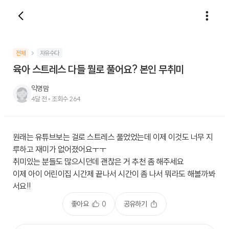
전체
자유수다
육아 스트레스 다들 뭘로 풀어요? 본인 무취미
익명맘
4달 전
•
조회수
264
원래는 유튜브보는 걸로 스트레스 풀었었는데 이제 이것도 너무 지
루하고 재미가 없어졌어요ㅜㅜ
취미있는 분들도 많으시던데 괜찮은 거 추천 좀 해주세요
이제 아이 어린이집 시간제 끝나서 시간이 좀 나서 뭐라도 해볼까봐
서요!!
좋아요
0
공유하기