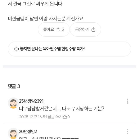
서 결국 그걸로 싸우게 됩니다
미련곰탱이 남편 이랑 사시는분 계신가요
좋아요
3
공유하기
놓치면 끝나는 육아필수템 한정수량 특가!
댓글
3
25년생맘2391
너무답답할거같은데.... 나도 무시당하는 기분?
답글 쓰기
2025.12.17 16:54
0
20년생맘2