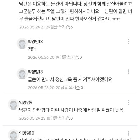
남편은 이용하는 물건이 아닙니다. 당신과 함께 잘살아볼려고
고군분투 하는 짝을 그렇게 폄하하시다니요.... 남편이 알면 너
무 슬플거같네요. 남편이 진짜 현타오실거 같아요. ㅠㅠ
답글 쓰기
2026.05.24 21:29
6
익명맘13
정답
답글 쓰기
2026.05.26 20:19
0
익명맘13
글쓴이 만나서 정신교육 좀 시켜주셔야겠어요
답글 쓰기
2026.05.26 20:20
0
익명맘9
남편이 안타깝다 이런 사람이 나중에 바람필 확률이 높음
답글 쓰기
2026.05.24 23:18
0
익명맘10