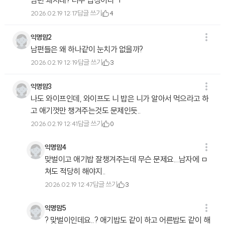
남편 왜저래? 너무 밉상이다 ㅜ
답글 쓰기
2026.02.19 12:17
4
익명맘2
남편들은 왜 하나같이 눈치가 없을까?
답글 쓰기
2026.02.19 12:19
3
익명맘3
나도 와이프인데, 와이프도 니 밥은 니가 알아서 먹으라고 하
고 애기껏만 챙겨주는것도 문제인듯..
답글 쓰기
2026.02.19 12:41
0
익명맘4
맞벌이고 애기밥 잘챙겨주는데 무슨 문제요...남자에 ㅁ
쳐도 적당히 해야지..
답글 쓰기
2026.02.19 12:47
3
익명맘5
? 맞벌이인데요..? 애기밥도 같이 하고 어른밥도 같이 해