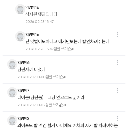
익명맘16
삭제된 댓글입니다
2026.02.23 15:47
익명맘16
난 맞벌이도아니고 애기만보는데 밥안차려주는데
답글 쓰기
2026.02.23 15:47
0
익명맘6
남편새끼 미쳤네
답글 쓰기
2026.02.19 13:00
0
익명맘7
너어는(남편놈)... 그냥 앞으로도 굶어라....
답글 쓰기
2026.02.19 13:02
0
익명맘3
와이프도 밥 먹긴 할거 아니에요 어차피 자기 밥 차려야하는