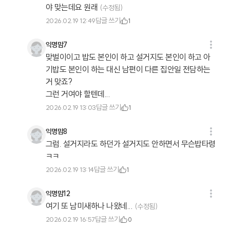
야 맞는데요 원래
(수정됨)
답글 쓰기
2026.02.19 12:49
1
익명맘7
맞벌이이고 밥도 본인이 하고 설거지도 본인이 하고 아
기밥도 본인이 하는 대신 남편이 다른 집안일 전담하는
거 맞죠?
그런 거여야 할텐데...
답글 쓰기
2026.02.19 13:03
1
익명맘8
그럼. 설거지라도 하던가 설거지도 안하면서 무슨밥타령
ㅋㅋ
답글 쓰기
2026.02.19 13:14
1
익명맘12
여기 또 남미새하나 나왔네...
(수정됨)
답글 쓰기
2026.02.19 16:57
0