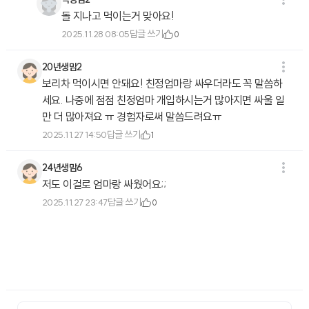
돌 지나고 먹이는거 맞아요!
답글 쓰기
2025.11.28 08:05
0
20년생맘2
보리차 먹이시면 안돼요! 친정엄마랑 싸우더라도 꼭 말씀하
세요. 나중에 점점 친정엄마 개입하시는거 많아지면 싸울 일
만 더 많아져요 ㅠ 경험자로써 말씀드려요ㅠ
답글 쓰기
2025.11.27 14:50
1
24년생맘6
저도 이걸로 엄마랑 싸웠어요;;
답글 쓰기
2025.11.27 23:47
0