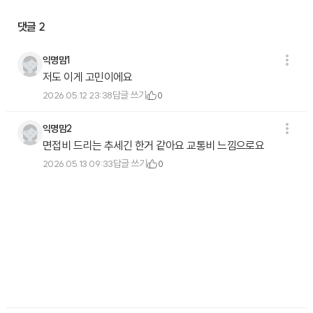
댓글
2
익명맘1
저도 이게 고민이에요
답글 쓰기
2026.05.12 23:38
0
익명맘2
면접비 드리는 추세긴 한거 같아요 교통비 느낌으로요
답글 쓰기
2026.05.13 09:33
0