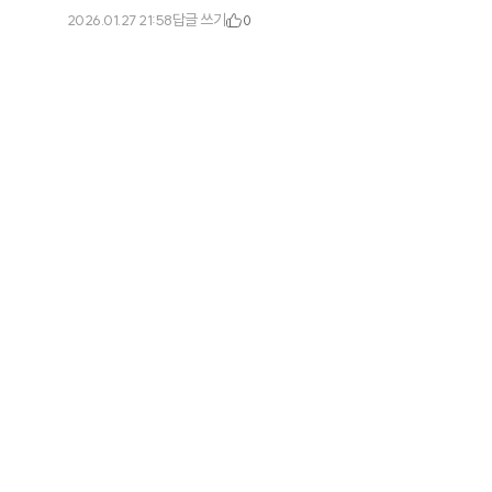
답글 쓰기
2026.01.27 21:58
0