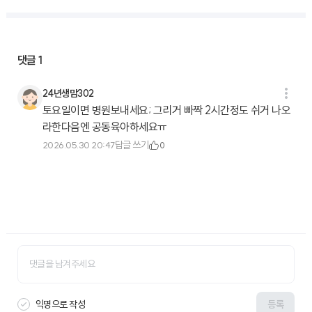
댓글
1
24년생맘302
토요일이면 병원보내세요; 그리거 빠짝 2시간정도 쉬거 나오
라한다음엔 공동육아하세요ㅠ
답글 쓰기
2026.05.30 20:47
0
익명으로 작성
등록