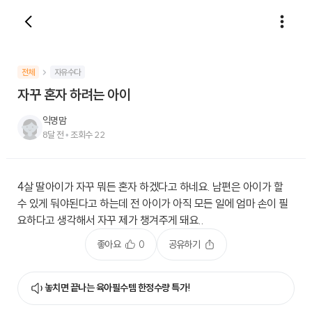
전체
자유수다
자꾸 혼자 하려는 아이
익명맘
8달 전
•
조회수
22
4살 딸아이가 자꾸 뭐든 혼자 하겠다고 하네요. 남편은 아이가 할
수 있게 둬야된다고 하는데 전 아이가 아직 모든 일에 엄마 손이 필
요하다고 생각해서 자꾸 제가 챙겨주게 돼요..
좋아요
0
공유하기
놓치면 끝나는 육아필수템 한정수량 특가!