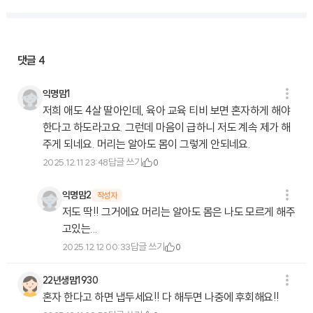
댓글
4
익명맘1
저희 애도 4살 딸아인데, 육아 교육 티비 보면 혼자하게 해야
한다고 하도라고요. 그런데 마음이 급하니 저도 계속 제가 해
주게 되네요. 머리는 알아도 몸이 그렇게 안되네요.
답글 쓰기
2025.12.11 23:48
0
익명맘2
작성자
저도 딱!! 그거에요 머리는 알아도 몸은 나도 모르게 해주
고있는...
답글 쓰기
2025.12.12 00:33
0
22년생맘1930
혼자 한다고 하면 냅두세요!! 다 해두면 나중에 후회해요!!