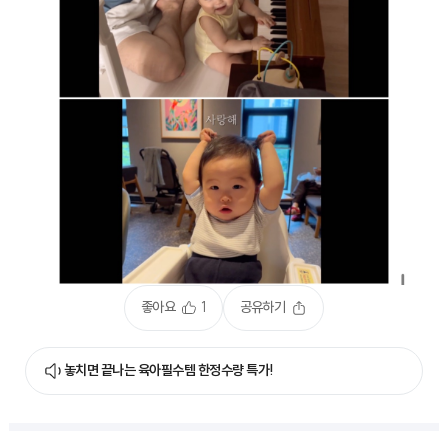
좋아요
1
공유하기
놓치면 끝나는 육아필수템 한정수량 특가!