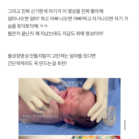
그리고 진짜 신기한게 아기가 이 영상을 진짜 좋아해
엄마나오면 엄마! 하고 아빠 나오면 아빠!하고 자기나오면 자기 가
슴을 토닥토닥해 ㅋㅋ
돌잔치 끝난지 꽤 지났는데도 지금도 최애 영상이야!
돌성장영상 만들지말지 고민하는 엄마들 있다면
간단하게라도 꼭 만드는걸 추천!