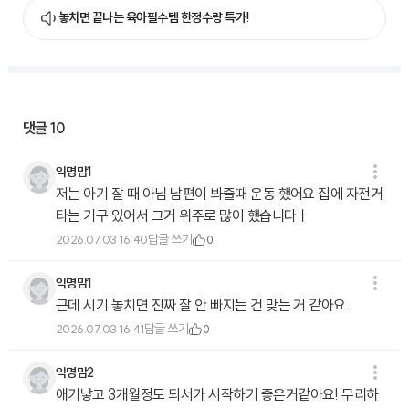
놓치면 끝나는 육아필수템 한정수량 특가!
댓글
10
익명맘1
저는 아기 잘 때 아님 남편이 봐줄때 운동 했어요 집에 자전거
타는 기구 있어서 그거 위주로 많이 했습니다ㅏ
답글 쓰기
2026.07.03 16:40
0
익명맘1
근데 시기 놓치면 진짜 잘 안 빠지는 건 맞는 거 같아요
답글 쓰기
2026.07.03 16:41
0
익명맘2
애기낳고 3개월정도 되서가 시작하기 좋은거같아요! 무리하