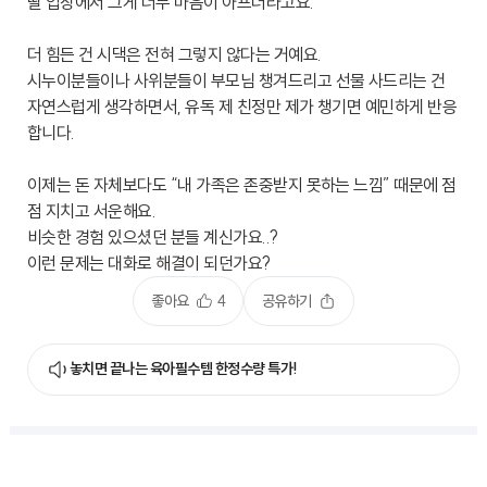
딸 입장에서 그게 너무 마음이 아프더라고요.
더 힘든 건 시댁은 전혀 그렇지 않다는 거예요.
시누이분들이나 사위분들이 부모님 챙겨드리고 선물 사드리는 건
자연스럽게 생각하면서, 유독 제 친정만 제가 챙기면 예민하게 반응
합니다.
이제는 돈 자체보다도 “내 가족은 존중받지 못하는 느낌” 때문에 점
점 지치고 서운해요.
비슷한 경험 있으셨던 분들 계신가요..?
이런 문제는 대화로 해결이 되던가요?
좋아요
4
공유하기
놓치면 끝나는 육아필수템 한정수량 특가!