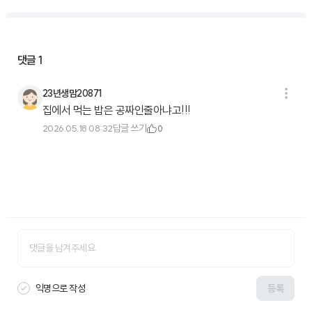
댓글
1
23년생맘20871
집에서 먹는 밥은 공짜인줄아냐고!!!
답글 쓰기
2026.05.18 08:32
0
익명으로 작성
등록