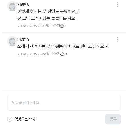
익명맘9
이렇게 하시는 분 한명도 못봤어요,,,!
전 그냥 그집에있는 돌돌이를 해요.
답글 쓰기
2026.02.08 21:37
0
익명맘9
쓰레기 챙겨가는 분은 봤는데 버려도 된다고 말해요~!
답글 쓰기
2026.02.08 21:38
0
익명으로 작성
등록