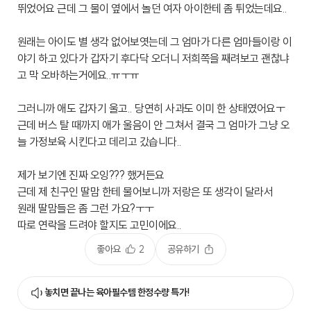
뛰었어요 근데 그 물이 옆에서 놀던 여자 아이한테 좀 튀었는데요..
원래는 아이도 별 생각 없어보엿는데 그 엄마가 다른 엄마들이랑 이
야기 하고 있다가 갑자기 후다닥 오더니 저희쪽을 째려보고 괜찮냐
고 막 오바하는거에요..ㅠㅜㅠ
그러니까 애도 갑자기 울고.. 당연히 사과도 이미 한 상태였어요ㅜ
근데 버스 탈 때까지 애가 울음이 안 그쳐서 결국 그 엄마가 그냥 오
늘 가정보육 시킨다고 데리고 갔습니다..
제가 보기엔 진짜 오잉??? 했거든요
근데 제 친구인 딸맘 한테 물어보니까 저랑은 또 생각이 달라서
원래 딸맘들은 좀 그런 가요?ㅜㅜ
따로 연락을 드려야 할지도 고민이에요..
좋아요
2
공유하기
놓치면 끝나는 육아필수템 한정수량 특가!