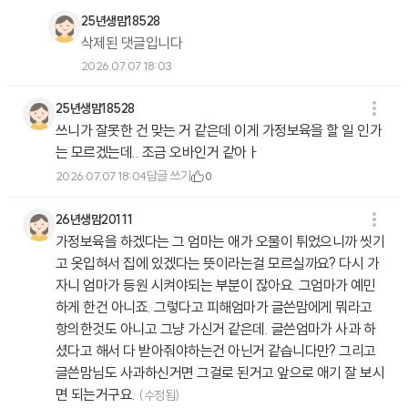
25년생맘18528
삭제된 댓글입니다
2026.07.07 18:03
25년생맘18528
쓰니가 잘못한 건 맞는 거 같은데 이게 가정보육을 할 일 인가
는 모르겠는데.. 조금 오바인거 같아ㅏ
답글 쓰기
2026.07.07 18:04
0
26년생맘20111
가정보육을 하겠다는 그 엄마는 애가 오물이 튀었으니까 씻기
고 옷입혀서 집에 있겠다는 뜻이라는걸 모르실까요? 다시 가
자니 엄마가 등원 시켜야되는 부분이 잖아요. 그엄마가 예민
하게 한건 아니죠. 그렇다고 피해엄마가 글쓴맘에게 뭐라고
항의한것도 아니고 그냥 가신거 같은데. 글쓴엄마가 사과 하
셨다고 해서 다 받아줘야하는건 아닌거 같습니다만? 그리고
글쓴맘님도 사과하신거면 그걸로 된거고 앞으로 애기 잘 보시
면 되는거구요.
(수정됨)