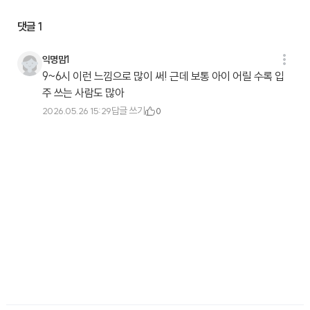
댓글
1
익명맘1
9~6시 이런 느낌으로 많이 써! 근데 보통 아이 어릴 수록 입
주 쓰는 사람도 많아
답글 쓰기
2026.05.26 15:29
0