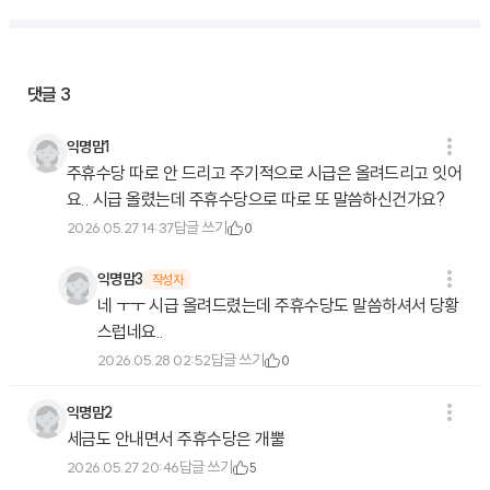
댓글
3
익명맘1
주휴수당 따로 안 드리고 주기적으로 시급은 올려드리고 잇어
요.. 시급 올렸는데 주휴수당으로 따로 또 말씀하신건가요?
답글 쓰기
2026.05.27 14:37
0
익명맘3
작성자
네 ㅜㅜ 시급 올려드렸는데 주휴수당도 말씀하셔서 당황
스럽네요..
답글 쓰기
2026.05.28 02:52
0
익명맘2
세금도 안내면서 주휴수당은 개뿔
답글 쓰기
2026.05.27 20:46
5