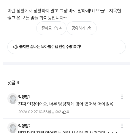
이런 상황에서 당황하지 말고 그냥 바로 말하세요! 오늘도 지옥철
뚫고 온 모든 맘들 화이팅입니다~
좋아요
4
공유하기
놓치면 끝나는 육아필수템 한정수량 특가!
댓글
4
익명맘1
진짜 인정이에요. 너무 당당하게 앉아 있어서 어이없음
답글 쓰기
2026.02.27 10:58
0
익명맘2