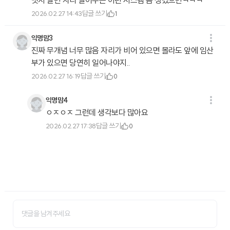
뱃지 달면 자리 열어주는 이런 시스템 좀 생겼으면ㅋㅋㅋ
답글 쓰기
2026.02.27 14:43
1
익명맘3
진짜 무개념 너무 많음 자리가 비어 있으면 몰라도 앞에 임산
부가 있으면 당연히 일어나야지..
답글 쓰기
2026.02.27 16:19
0
익명맘4
ㅇㅈㅇㅈ 그런데 생각보다 많아요
답글 쓰기
2026.02.27 17:38
0