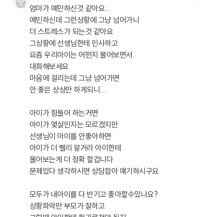
엄마가 예민하신것 같아요....
예민하신데 그런상황에 그냥 넘어가니
더 스트레스가 되는것 같아요
그상황에 선생님한테 인사하고
요즘 우리아이는 어떤지 물어보면서
대화해보세요
마음에 걸리는데 그냥 넘어가면
안 좋은 상상만 하게되니....
아이가 힘들어 하는거면
아이가 몇살인지는 모르겠지만
선생님이 아이를 안좋아하면
아이가 더 빨리 알거라 아이한테
물어보는게 더 정확 할겁니다
문제있다 생각하시면 상담잡아 얘기하시구요
모두가 내아이를 다 반기고 좋아할수있나요?
상황파악만 부모가 잘하고