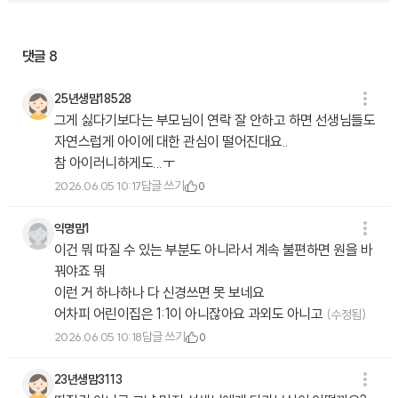
댓글
8
25년생맘18528
그게 싫다기보다는 부모님이 연락 잘 안하고 하면 선생님들도
자연스럽게 아이에 대한 관심이 떨어진대요..
참 아이러니하게도...ㅜ
답글 쓰기
2026.06.05 10:17
0
익명맘1
이건 뭐 따질 수 있는 부분도 아니라서 계속 불편하면 원을 바
꿔야죠 뭐
이런 거 하나하나 다 신경쓰면 못 보네요
어차피 어린이집은 1:1이 아니잖아요 과외도 아니고
(수정됨)
답글 쓰기
2026.06.05 10:18
0
23년생맘3113