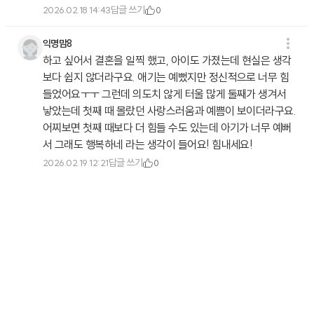
답글 쓰기
2026.02.18 14:43
0
익명맘8
하고 싶어서 결혼을 일찍 했고, 아이도 가졌는데 현실은 생각
보다 쉽지 않더라구요. 애기는 예뻤지만 정신적으로 너무 힘
들었어요ㅜㅜ 그런데 의도치 않게 터울 많게 둘째가 생겨서
낳았는데 첫째 때 몰랐던 사랑스러움과 예쁨이 보이더라구요.
어찌보면 첫째 때보다 더 힘들 수도 있는데 아기가 너무 예뻐
서 그래도 행복하네 라는 생각이 들어요! 힘내세요!
답글 쓰기
2026.02.19 12:21
0