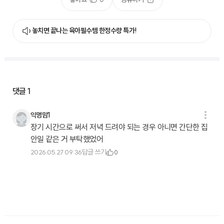
놓치면 끝나는 육아필수템 한정수량 특가!
댓글
1
익명맘1
장기 시간으로 써서 저녁 드려야 되는 경우 아니면 간단한 집
안일 같은 거 부탁했었어
답글 쓰기
2026.05.27 09:36
0