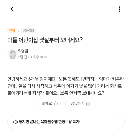
전체
궁금해요
다들 어린이집 몇살부터 보내세요?
익명맘
3달 전
•
조회수
406
안녕하세요 6개월 맘이에요.. 보통 못해도 1년까지는 엄마가 키우라
던데.. 일을 다시 시작하고 싶은데 아기가 낯을 많이 가려서 회사로
돌아가려는게 죄책감 들어요.. 보통 언제쯤 보내시나요?
좋아요
1
공유하기
놓치면 끝나는 육아필수템 한정수량 특가!