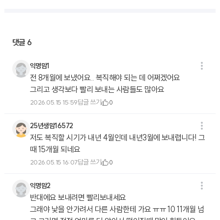
댓글
6
익명맘1
전 8개월에 보냈어요.. 복직해야 되는 데 어쩌겠어요
그리고 생각보다 빨리 보내는 사람들도 많아요
답글 쓰기
2026.05.15 15:59
0
25년생맘16572
저도 복직할 시기가 내년 4월인데 내년3월에 보내렵니다! 그
때 15개월 되네요
답글 쓰기
2026.05.15 16:07
0
익명맘2
반대에요 보내려면 빨리보내세요
그래야 낯을 안가려서 다른 사람한테 가요 ㅠㅠ 10 11개월 넘