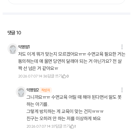
댓글
10
익명맘1
저도 이게 뭐가 맞는지 모르겠어요ㅠㅠ 수면교육 필요한 거는
동의하는데 애 울면 당연히 달래야 되는 거 아닌가요? 전 살
짝 선 넘은 거 같아요ㅠ
답글 쓰기
2026.07.07 14:36
0
익명맘2
작성자
그니까요ㅠㅠ 수면교육 어릴 때 해야 된다면서 말도 못
하는 아기를..
그렇게 방치하는 게 교육이 맞는 건지ㅠㅠㅠ
친구는 오히려 안 하는 저를 이상하게 봐요
답글 쓰기
2026.07.07 14:37
1