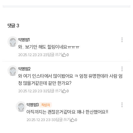
댓글
3
익명맘1
와.. 보기만 해도 힐링이네요ㅠㅠㅠ
답글 쓰기
2025.12.23 23:23
0
익명맘2
와 여기 인스타에서 많이봤어요 ㅋ 엄청 유명한데라 사람 엄
청 많을거같은데 갈만 한가요?
답글 쓰기
2025.12.23 23:32
0
익명맘3
작성자
아직까지는 괜찮은거같아요 꽤나 한산했어요!!
답글 쓰기
2025.12.23 23:33
0