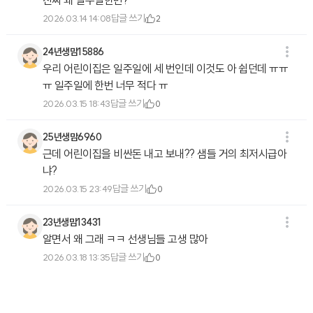
진짜 왜 일주일한번?
답글 쓰기
2026.03.14 14:08
2
24년생맘15886
우리 어린이집은 일주일에 세 번인데 이것도 아 쉽던데 ㅠㅠ
ㅠ 일주일에 한번 너무 적다 ㅠ
답글 쓰기
2026.03.15 18:43
0
25년생맘6960
근데 어린이집을 비싼돈 내고 보내?? 샘들 거의 최저시급아
냐?
답글 쓰기
2026.03.15 23:49
0
23년생맘13431
알면서 왜 그래 ㅋㅋ 선생님들 고생 많아
답글 쓰기
2026.03.18 13:35
0