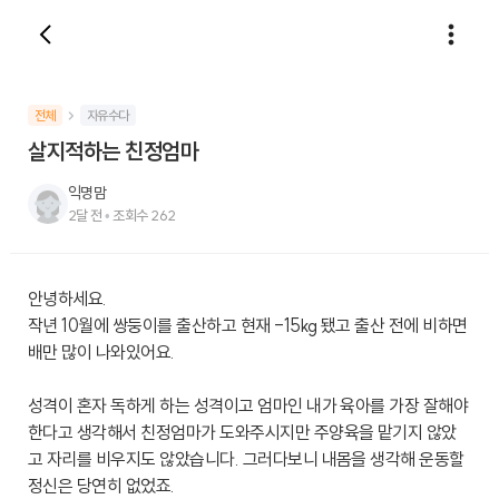
전체
자유수다
살지적하는 친정엄마
익명맘
2달 전
•
조회수
262
안녕하세요.
작년 10월에 쌍둥이를 출산하고 현재 -15kg 됐고 출산 전에 비하면
배만 많이 나와있어요.
성격이 혼자 독하게 하는 성격이고 엄마인 내가 육아를 가장 잘해야
한다고 생각해서 친정엄마가 도와주시지만 주양육을 맡기지 않았
고 자리를 비우지도 않았습니다. 그러다보니 내몸을 생각해 운동할
정신은 당연히 없었죠.